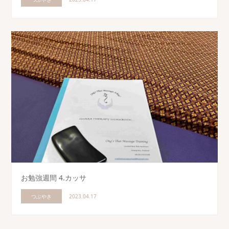
お勉強週間 4.カッサ
つぶやき
2023.04.17