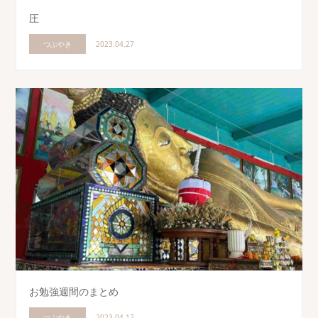
圧
つぶやき
2023.04.27
お勉強週間のまとめ
つぶやき
2023.04.17