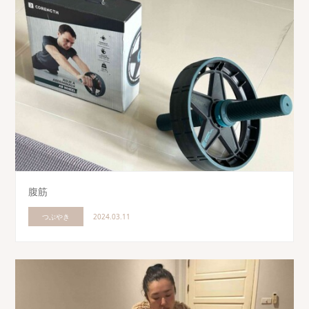
腹筋
つぶやき
2024.03.11