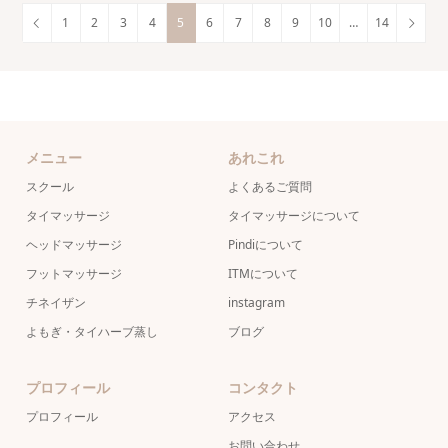
1
2
3
4
5
6
7
8
9
10
…
14
メニュー
あれこれ
スクール
よくあるご質問
タイマッサージ
タイマッサージについて
ヘッドマッサージ
Pindiについて
フットマッサージ
ITMについて
チネイザン
instagram
よもぎ・タイハーブ蒸し
ブログ
プロフィール
コンタクト
プロフィール
アクセス
お問い合わせ