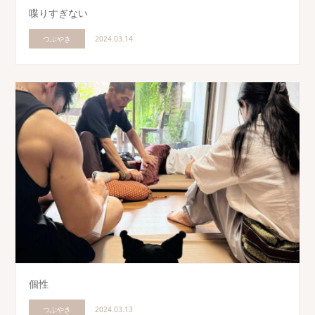
喋りすぎない
つぶやき
2024.03.14
個性
つぶやき
2024.03.13