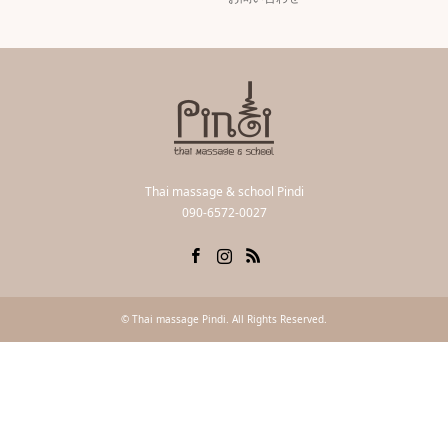
Thai massage & school Pindi
090-6572-0027
Facebook
Instagram
RSS
©
Thai massage Pindi
. All Rights Reserved.