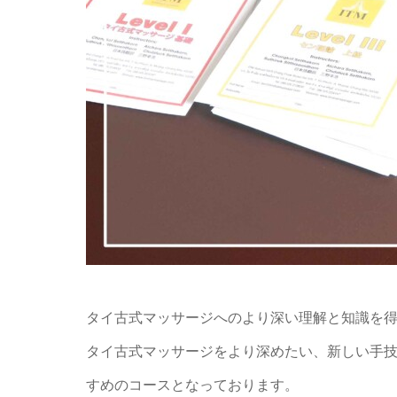
タイ古式マッサージへのより深い理解と知識を得ら
タイ古式マッサージをより深めたい、新しい手
すめのコースとなっております。