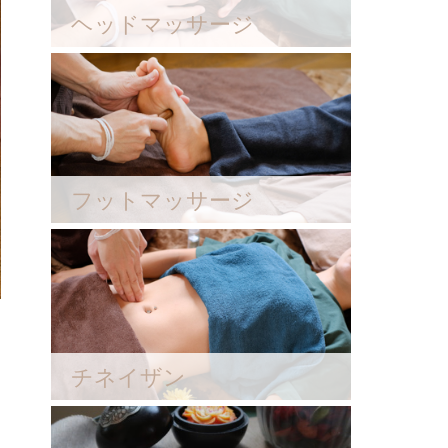
ヘッドマッサージ
フットマッサージ
チネイザン
す