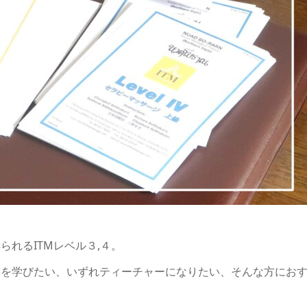
れるITMレベル３,４。
技を学びたい、いずれティーチャーになりたい、そんな方にお