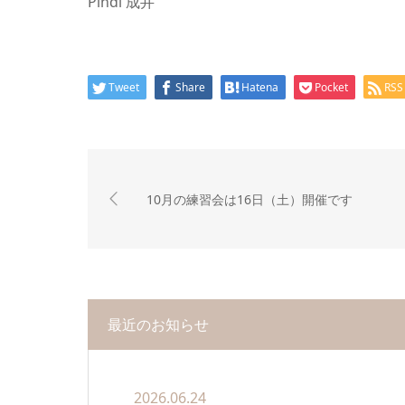
Pindi 成井
Tweet
Share
Hatena
Pocket
RSS
10月の練習会は16日（土）開催です
最近のお知らせ
2026.06.24