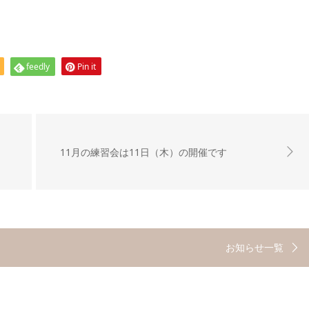
feedly
Pin it
11月の練習会は11日（木）の開催です
お知らせ一覧