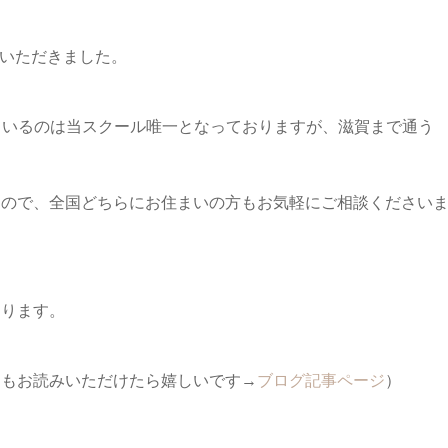
せていただきました。
しているのは当スクール唯一となっておりますが、滋賀まで通う
すので、全国どちらにお住まいの方もお気軽にご相談ください
おります。
らもお読みいただけたら嬉しいです→
ブログ記事ページ
）