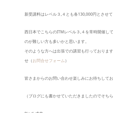
新受講料はレベル３,４とも各130,000円とさ
西日本でこちらのITMレベル３,４を常時開催
のが難しい方も多いかと思います。
そのような方へは出張での講習も行っておりま
せ（
お問合せフォーム
）
皆さまからのお問い合わせ楽しみにお待ちして
（ブログにも書かせていただきましたのでそち