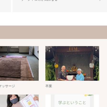
マッサージ
卒業