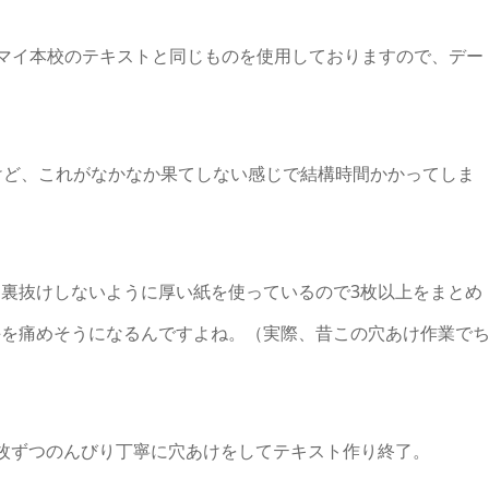
ェンマイ本校のテキストと同じものを使用しておりますので、デー
けど、これがなかなか果てしない感じで結構時間かかってしま
裏抜けしないように厚い紙を使っているので3枚以上をまとめ
手を痛めそうになるんですよね。（実際、昔この穴あけ作業で
枚ずつのんびり丁寧に穴あけをしてテキスト作り終了。