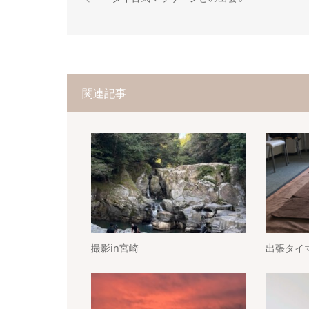
関連記事
撮影in宮崎
出張タイ