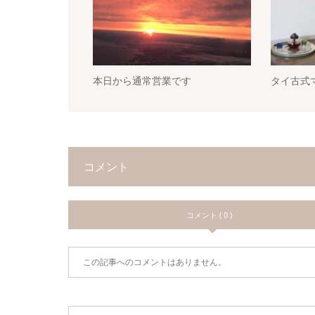
本日から通常営業です
タイ古式
コメント
コメント ( 0 )
この記事へのコメントはありません。