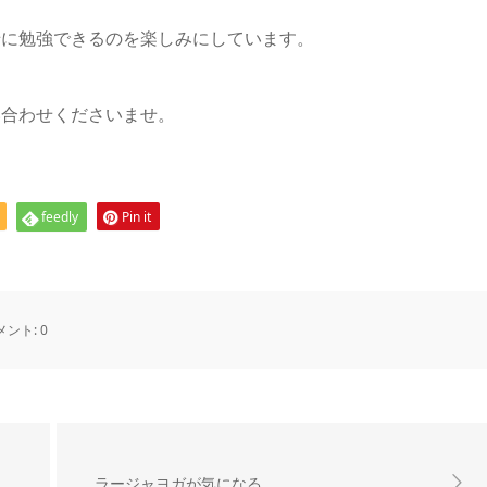
緒に勉強できるのを楽しみにしています。
い合わせくださいませ。
feedly
Pin it
メント:
0
ラージャヨガが気になる