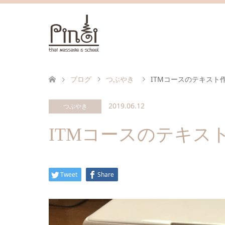
ブログ
つぶやき
ITMコースのテキスト
2019.06.12
つぶやき
ITMコースのテキス
Tweet
Share