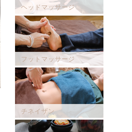
ヘッドマッサージ
フットマッサージ
チネイザン