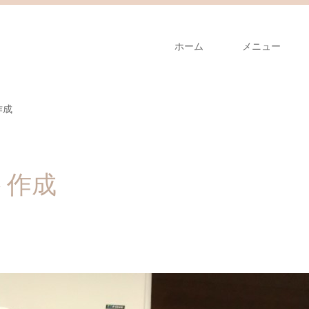
ホーム
メニュー
作成
ト作成