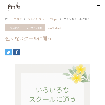
ブログ
つぶやき
,
マッサージTips
色々なスクールに通う
つぶやき
マッサージTips
2026.05.23
色々なスクールに通う