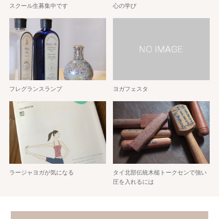
スクール生募集中です
心の学び
フレグランスランプ
ヨガフェスタ
ラージャヨガが気になる
タイ北部伝統木槌トークセンで強い
圧を入れるには